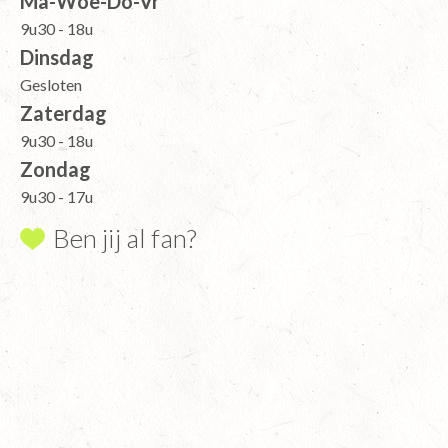
Ma-Woe-Do-Vr
9u30 - 18u
Dinsdag
Gesloten
Zaterdag
9u30 - 18u
Zondag
9u30 - 17u
Ben jij al fan?