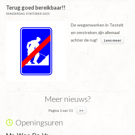
Terug goed bereikbaar!!
DONDERDAG 9 OKTOBER 2025
De wegenwerken in Testelt
en omstreken zijn allemaal
achter de rug!
Lees meer
Meer nieuws?
Pagina 1 van 11
>>
Openingsuren