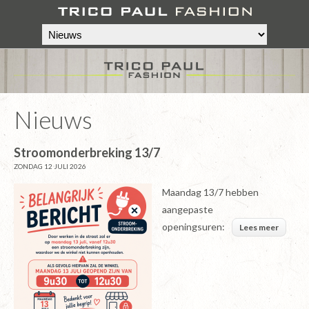
Nieuws
Stroomonderbreking 13/7
ZONDAG 12 JULI 2026
Maandag 13/7 hebben
aangepaste
openingsuren:
Lees meer