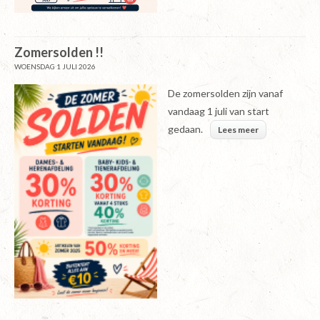
Zomersolden !!
WOENSDAG 1 JULI 2026
De zomersolden zijn vanaf
vandaag 1 juli van start
gedaan.
Lees meer